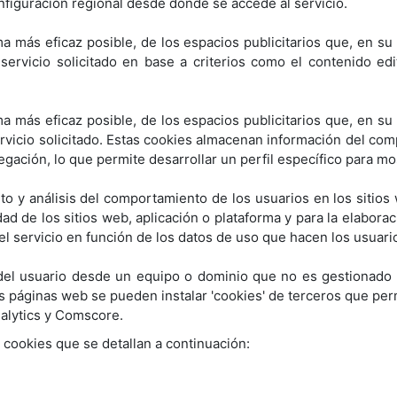
configuración regional desde donde se accede al servicio.
a más eficaz posible, de los espacios publicitarios que, en su
 servicio solicitado en base a criterios como el contenido ed
a más eficaz posible, de los espacios publicitarios que, en su
ervicio solicitado. Estas cookies almacenan información del co
gación, lo que permite desarrollar un perfil específico para mo
to y análisis del comportamiento de los usuarios en los sitios
vidad de los sitios web, aplicación o plataforma y para la elabor
n el servicio en función de los datos de uso que hacen los usuari
el usuario desde un equipo o dominio que no es gestionado po
s páginas web se pueden instalar 'cookies' de terceros que perm
nalytics y Comscore.
s cookies que se detallan a continuación: