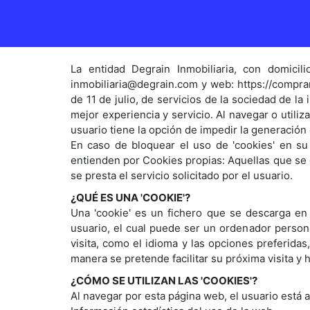
La entidad Degrain Inmobiliaria, con domicil
inmobiliaria@degrain.com y web: https://comprar
de 11 de julio, de servicios de la sociedad de la
mejor experiencia y servicio. Al navegar o utili
usuario tiene la opción de impedir la generación
En caso de bloquear el uso de 'cookies' en su
entienden por Cookies propias: Aquellas que se 
se presta el servicio solicitado por el usuario.
¿QUÉ ES UNA 'COOKIE'?
Una 'cookie' es un fichero que se descarga en
usuario, el cual puede ser un ordenador persona
visita, como el idioma y las opciones preferida
manera se pretende facilitar su próxima visita y h
¿CÓMO SE UTILIZAN LAS 'COOKIES'?
Al navegar por esta página web, el usuario está 