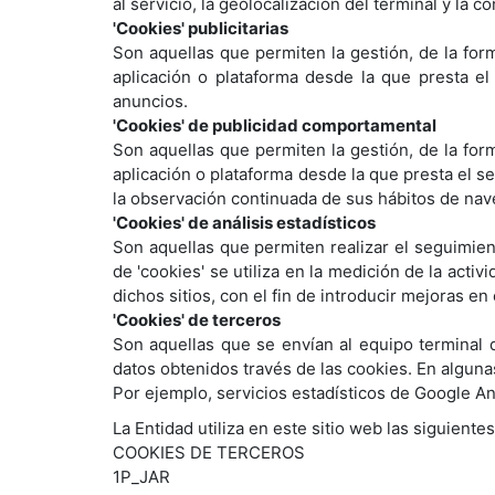
al servicio, la geolocalización del terminal y la 
'Cookies' publicitarias
Son aquellas que permiten la gestión, de la form
aplicación o plataforma desde la que presta el
anuncios.
'Cookies' de publicidad comportamental
Son aquellas que permiten la gestión, de la form
aplicación o plataforma desde la que presta el s
la observación continuada de sus hábitos de nave
'Cookies' de análisis estadísticos
Son aquellas que permiten realizar el seguimien
de 'cookies' se utiliza en la medición de la acti
dichos sitios, con el fin de introducir mejoras e
'Cookies' de terceros
Son aquellas que se envían al equipo terminal d
datos obtenidos través de las cookies. En alguna
Por ejemplo, servicios estadísticos de Google A
La Entidad utiliza en este sitio web las siguiente
COOKIES DE TERCEROS
1P_JAR