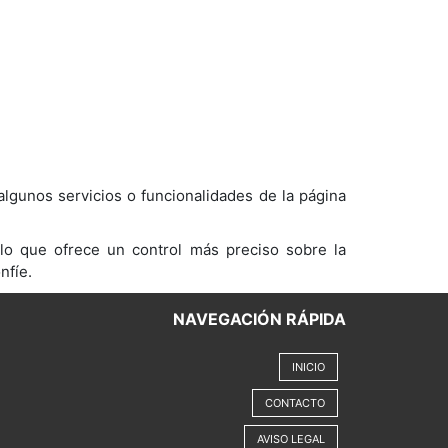
algunos servicios o funcionalidades de la página
 lo que ofrece un control más preciso sobre la
nfíe.
NAVEGACIÓN RÁPIDA
INICIO
CONTACTO
AVISO LEGAL