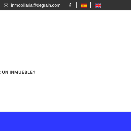
inmobiliaria@degrain.com
R UN INMUEBLE?