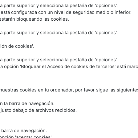
la parte superior y selecciona la pestaña de 'opciones'.
 está configurada con un nivel de seguridad medio o inferior.
 estarán bloqueando las cookies.
la parte superior y selecciona la pestaña de 'opciones'.
ción de cookies'.
la parte superior y selecciona la pestaña de 'opciones'.
 la opción 'Bloquear el Acceso de cookies de terceros' está mar
nuestras cookies en tu ordenador, por favor sigue las siguiente
en la barra de navegación.
 justo debajo de archivos recibidos.
a barra de navegación.
opción 'aceptar cookies'.