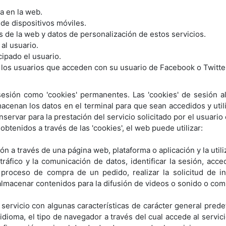
va en la web.
de dispositivos móviles.
s de la web y datos de personalización de estos servicios.
al usuario.
cipado el usuario.
a los usuarios que acceden con su usuario de Facebook o Twitte
 sesión como 'cookies' permanentes. Las 'cookies' de sesión
macenan los datos en el terminal para que sean accedidos y ut
ervar para la prestación del servicio solicitado por el usuario
 obtenidos a través de las 'cookies', el web puede utilizar:
n a través de una página web, plataforma o aplicación y la util
tráfico y la comunicación de datos, identificar la sesión, acc
proceso de compra de un pedido, realizar la solicitud de ins
lmacenar contenidos para la difusión de videos o sonido o comp
servicio con algunas características de carácter general predef
idioma, el tipo de navegador a través del cual accede al servi