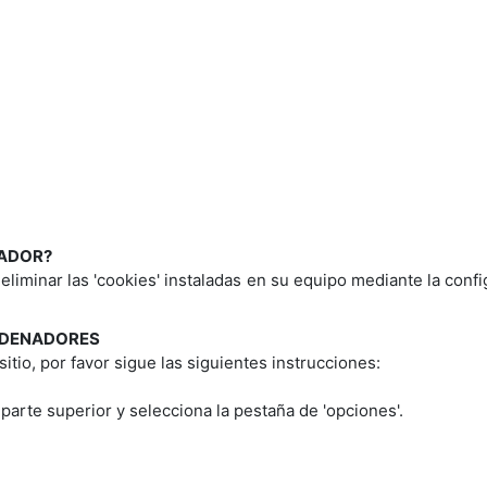
GADOR?
o eliminar las 'cookies' instaladas en su equipo mediante la con
RDENADORES
itio, por favor sigue las siguientes instrucciones:
 parte superior y selecciona la pestaña de 'opciones'.