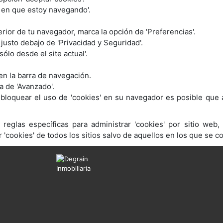
l en que estoy navegando'.
perior de tu navegador, marca la opción de 'Preferencias'.
 justo debajo de 'Privacidad y Seguridad'.
ólo desde el site actual'.
 en la barra de navegación.
a de 'Avanzado'.
 bloquear el uso de 'cookies' en su navegador es posible que 
eglas específicas para administrar 'cookies' por sitio web,
r 'cookies' de todos los sitios salvo de aquellos en los que se co