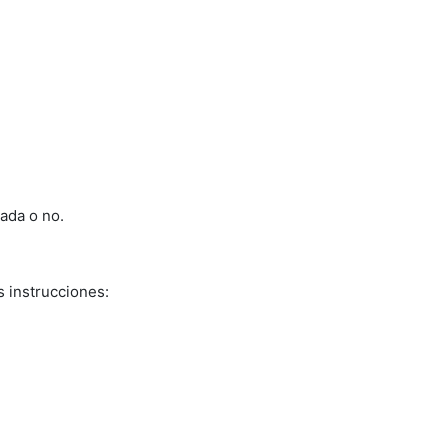
cada o no.
s instrucciones: