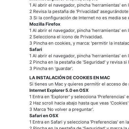
1 Al abrir el navegador, pincha 'herramientas' en 
2 Revisa la pestaña de 'Privacidad' asegurándote
3 Si la configuración de Internet no es media se
Mozilla Firefox
1 Al abrir el navegador, pincha 'herramientas' en 
2 Selecciona el icono de Privacidad.
3 Pincha en cookies, y marca: 'permitir la instala
Safari
1 Al abrir el navegador, pincha 'herramientas' en 
2 Pincha en la pestaña de 'Seguridad' y revisa si
3 Pincha en 'guardar'.
LA INSTALACIÓN DE COOKIES EN MAC
Si tienes un Mac y quieres permitir el acceso de 
Internet Explorer 5.0 en OSX
1 Entra en 'Explorer' y selecciona 'Preferencias' 
2 Haz scroll hacia abajo hasta que veas 'Cookies'
3 Marca 'No volver a preguntar'.
Safari en OSX
1 Entra en Safari y selecciona 'Preferencias' en l
2 Pincha en la pestaña de 'Seguridad' y marca la 