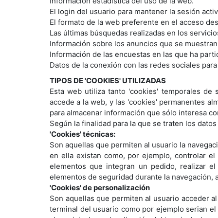
Información estadística del uso de la web.
El login del usuario para mantener la sesión acti
El formato de la web preferente en el acceso des
Las últimas búsquedas realizadas en los servicio
Información sobre los anuncios que se muestran 
Información de las encuestas en las que ha parti
Datos de la conexión con las redes sociales par
TIPOS DE 'COOKIES' UTILIZADAS
Esta web utiliza tanto 'cookies' temporales de
accede a la web, y las 'cookies' permanentes al
para almacenar información que sólo interesa cons
Según la finalidad para la que se traten los datos
'Cookies' técnicas:
Son aquellas que permiten al usuario la navegació
en ella existan como, por ejemplo, controlar el 
elementos que integran un pedido, realizar el 
elementos de seguridad durante la navegación, a
'Cookies' de personalización
Son aquellas que permiten al usuario acceder al 
terminal del usuario como por ejemplo serian el 