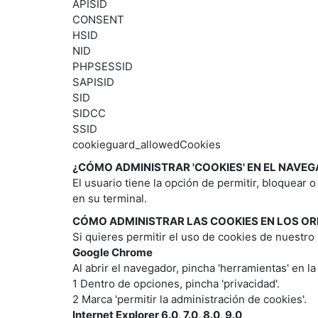
APISID
CONSENT
HSID
NID
PHPSESSID
SAPISID
SID
SIDCC
SSID
cookieguard_allowedCookies
¿CÓMO ADMINISTRAR 'COOKIES' EN EL NAVE
El usuario tiene la opción de permitir, bloquear 
en su terminal.
CÓMO ADMINISTRAR LAS COOKIES EN LOS O
Si quieres permitir el uso de cookies de nuestro s
Google Chrome
Al abrir el navegador, pincha 'herramientas' en la
1 Dentro de opciones, pincha 'privacidad'.
2 Marca 'permitir la administración de cookies'.
Internet Explorer 6.0, 7.0, 8.0, 9.0