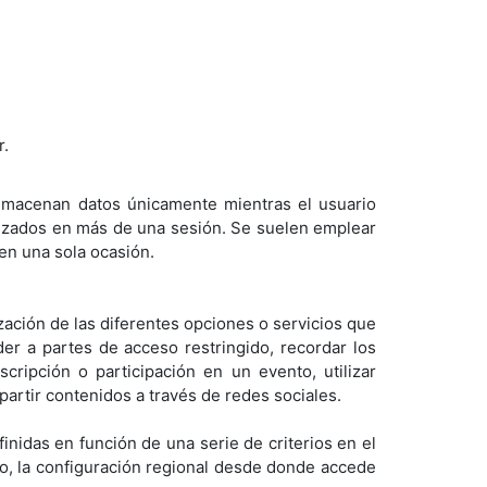
r.
 almacenan datos únicamente mientras el usuario
ilizados en más de una sesión. Se suelen emplear
 en una sola ocasión.
ización de las diferentes opciones o servicios que
eder a partes de acceso restringido, recordar los
cripción o participación en un evento, utilizar
artir contenidos a través de redes sociales.
inidas en función de una serie de criterios en el
cio, la configuración regional desde donde accede