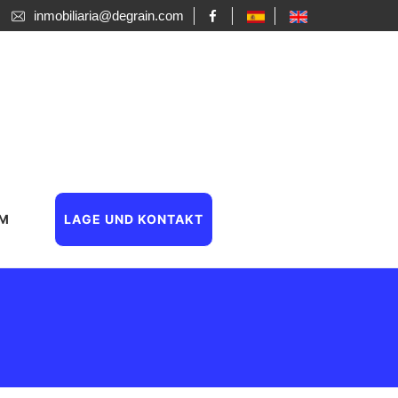
inmobiliaria@degrain.com
UM
LAGE UND KONTAKT