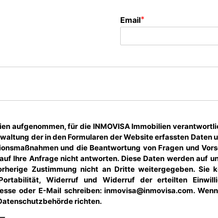
*
Email
n aufgenommen, für die INMOVISA Immobilien verantwortlich i
erwaltung der in den Formularen der Website erfassten Daten 
onsmaßnahmen und die Beantwortung von Fragen und Vorsch
r auf Ihre Anfrage nicht antworten. Diese Daten werden auf u
orherige Zustimmung nicht an Dritte weitergegeben. Sie 
rtabilität, Widerruf und Widerruf der erteilten Einwil
esse oder E-Mail schreiben: inmovisa@inmovisa.com. Wen
 Datenschutzbehörde richten.