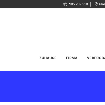
985 202 318
Pla
ZUHAUSE
FIRMA
VERFÜGB