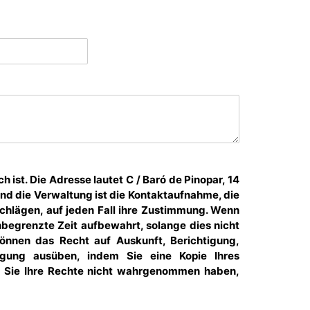
st. Die Adresse lautet C / Baró de Pinopar, 14
und die Verwaltung ist die Kontaktaufnahme, die
lägen, auf jeden Fall ihre Zustimmung. Wenn
nbegrenzte Zeit aufbewahrt, solange dies nicht
können das Recht auf Auskunft, Berichtigung,
ligung ausüben, indem Sie eine Kopie Ihres
n Sie Ihre Rechte nicht wahrgenommen haben,